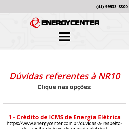
(41) 99933-8300
Dúvidas referentes à NR10
Clique nas opções:
1 - Crédito de ICMS de Energia Elétrica
https://www.energycenter.com.br/duvidas-a-respeito-
do-credito-de-icms-de-energia-eletrica/