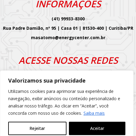
INFORMAÇÕES
(41) 99933-8300
Rua Padre Damião, nº 95 | Casa 01 | 81530-400 | Curitiba/PR
masatomo@energycenter.com.br
ACESSE NOSSAS REDES
Valorizamos sua privacidade
Utilizamos cookies para aprimorar sua experiência de
navegação, exibir anúncios ou conteúdo personalizado e
analisar nosso tráfego. Ao clicar em “Aceitar”, você
concorda com nosso uso de cookies.
Saiba mais
Desenvolvido com
por
Energy Center ©
Rejeitar
2026
Aceitar