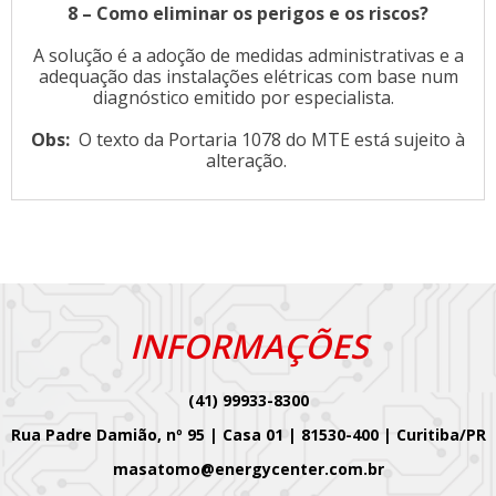
8 – Como eliminar os perigos e os riscos?
A solução é a adoção de medidas administrativas e a
adequação das instalações elétricas com base num
diagnóstico emitido por especialista.
Obs:
O texto da Portaria 1078 do MTE está sujeito à
alteração.
INFORMAÇÕES
(41) 99933-8300
Rua Padre Damião, nº 95 | Casa 01 | 81530-400 | Curitiba/PR
masatomo@energycenter.com.br