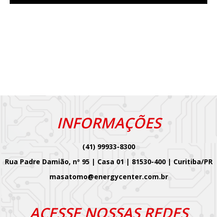
INFORMAÇÕES
(41) 99933-8300
Rua Padre Damião, nº 95 | Casa 01 | 81530-400 | Curitiba/PR
masatomo@energycenter.com.br
ACESSE NOSSAS REDES