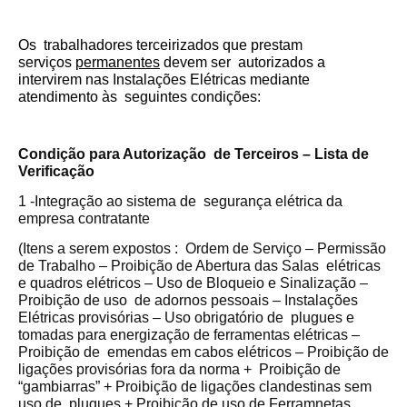
Os trabalhadores terceirizados que prestam
serviços
permanentes
devem ser autorizados a
intervirem nas Instalações Elétricas mediante
atendimento às seguintes condições:
Condição para Autorização de Terceiros – Lista de
Verificação
1 -Integração ao sistema de segurança elétrica da
empresa contratante
(Itens a serem expostos : Ordem de Serviço – Permissão
de Trabalho – Proibição de Abertura das Salas elétricas
e quadros elétricos – Uso de Bloqueio e Sinalização –
Proibição de uso de adornos pessoais – Instalações
Elétricas provisórias – Uso obrigatório de plugues e
tomadas para energização de ferramentas elétricas –
Proibição de emendas em cabos elétricos – Proibição de
ligações provisórias fora da norma + Proibição de
“gambiarras” + Proibição de ligações clandestinas sem
uso de plugues + Proibição de uso de Ferramnetas